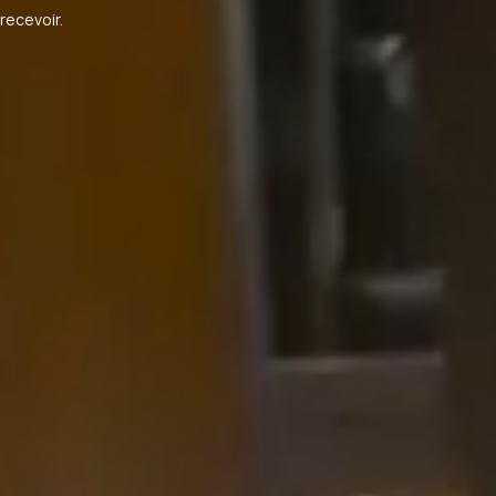
 recevoir.