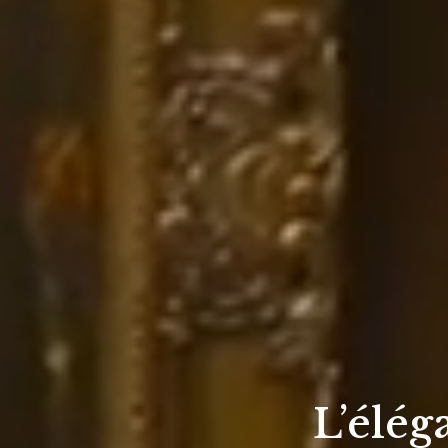
L’élég