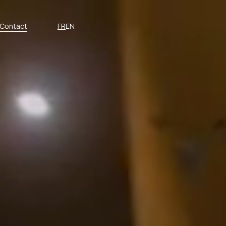
Contact
FR
EN