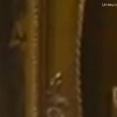
Un lieu c