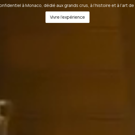
onfidentiel à Monaco, dédié aux grands crus, à l’histoire et à l’art de
Vivre l’expérience