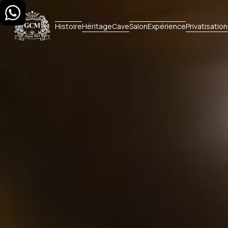
Histoire
Héritage
Cave
Salon
Expérience
Privatisation